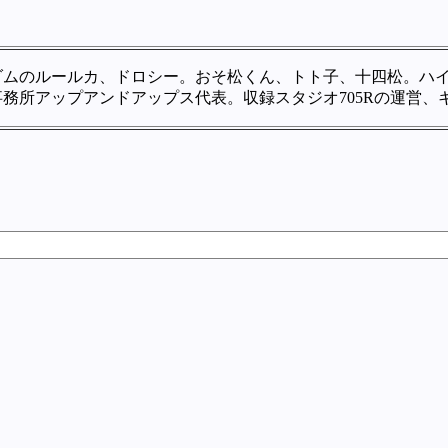
ダムのルールカ、ドロシー。おそ松くん、トト子、十四松。ハ
務所アップアンドアップス代表。収録スタジオ705Rの運営、