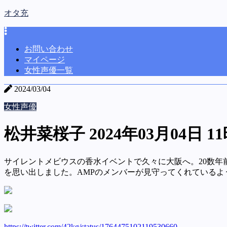
オタ充
お問い合わせ
マイページ
女性声優一覧
2024/03/04
女性声優
松井菜桜子 2024年03月04日 11
サイレントメビウスの香水イベントで久々に大阪へ。20数年
を思い出しました。AMPのメンバーが見守ってくれているよ
https://twitter.com/42kg/status/1764475102119530660