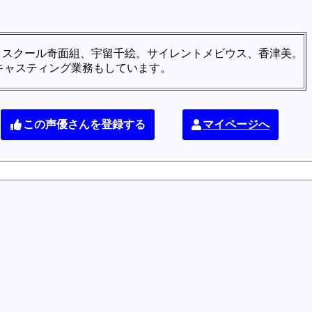
イスクール奇面組、宇留千絵。サイレントメビウス、香津美。
キャスティング業務もしています。
この声優さんを登録する
マイページへ