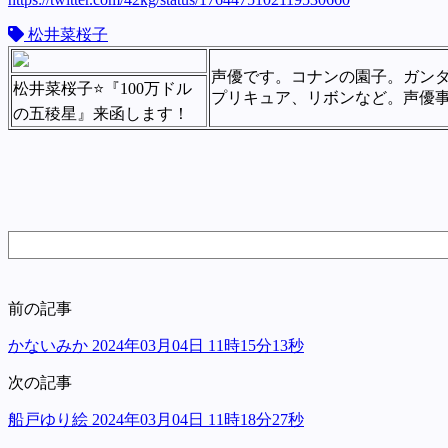
松井菜桜子
声優です。コナンの園子。ガン
松井菜桜子⭐️『100万ドル
プリキュア、リボンなど。声優事
の五稜星』来函します！
前の記事
かないみか 2024年03月04日 11時15分13秒
次の記事
船戸ゆり絵 2024年03月04日 11時18分27秒