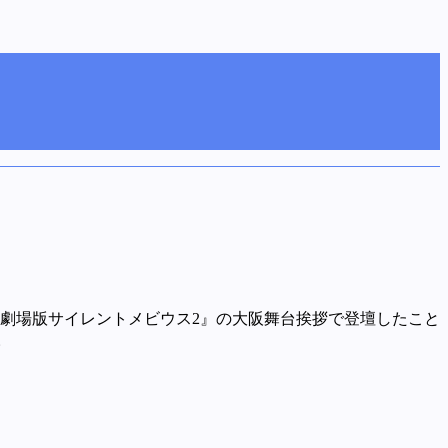
『劇場版サイレントメビウス2』の大阪舞台挨拶で登壇したこと
。