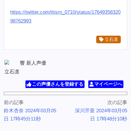
https://twitter.com/ttisrn_0710/status/17649358320
98762993
立石凛
響 新人声優
立石凛
この声優さんを登録する
マイページへ
前の記事
次の記事
鈴木杏奈 2024年03月05
深川芹亜 2024年03月05
日 17時45分11秒
日 17時48分10秒