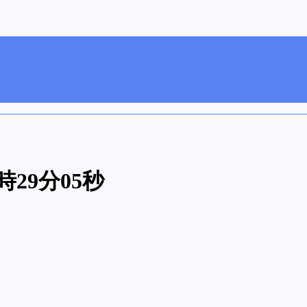
時29分05秒