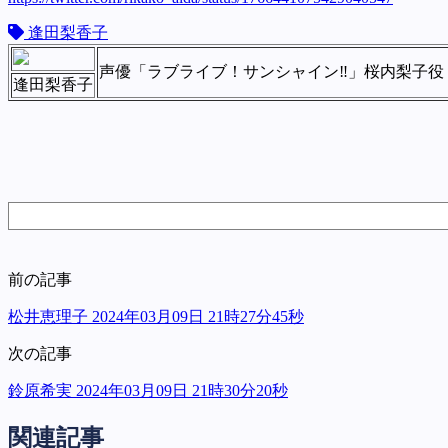
逢田梨香子
声優「ラブライブ！サンシャイン‼︎」桜内梨子役 Aqou
逢田梨香子
前の記事
松井恵理子 2024年03月09日 21時27分45秒
次の記事
鈴原希実 2024年03月09日 21時30分20秒
関連記事