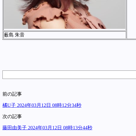
薮島 朱音
前の記事
橘U子 2024年03月12日 08時12分34秒
次の記事
藤田由美子 2024年03月12日 08時13分44秒