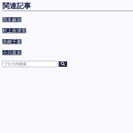
関連記事
岡本麻弥
村上奈津実
赤﨑千夏
小川真奈