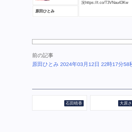
況https://t.co/T3VNau43Kw
原田ひとみ
前の記事
原田ひとみ 2024年03月12日 22時17分58
石田晴香
大原さ