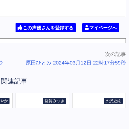
この声優さんを登録する
マイページへ
次の記事
秒
原田ひとみ 2024年03月12日 22時17分59秒
関連記事
やか
斎賀みつき
水沢史絵