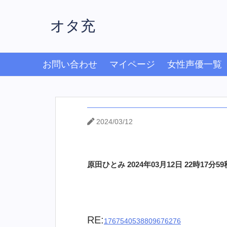
オタ充
お問い合わせ
マイページ
女性声優一覧
2024/03/12
原田ひとみ 2024年03月12日 22時17分59
RE:
1767540538809676276