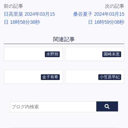
前の記事
次の記事
日高里菜 2024年03月15
桑谷夏子 2024年03月15
日 16時58分38秒
日 16時59分08秒
関連記事
水野朔
園崎未恵
金子有希
小笠原早紀