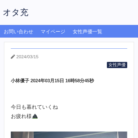
オタ充
お問い合わせ
マイページ
女性声優一覧
2024/03/15
女性声優
小林優子 2024年03月15日 16時58分45秒
今日も暮れていくね
お疲れ様