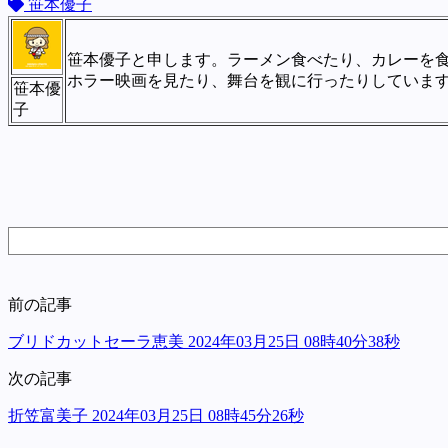
笹本優子
笹本優子と申します。ラーメン食べたり、カレーを
ホラー映画を見たり、舞台を観に行ったりしていま
笹本優
子
前の記事
ブリドカットセーラ恵美 2024年03月25日 08時40分38秒
次の記事
折笠富美子 2024年03月25日 08時45分26秒