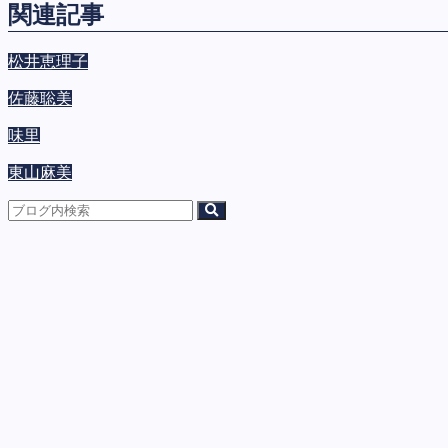
関連記事
松井恵理子
佐藤聡美
味里
東山麻美