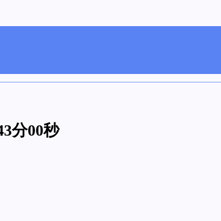
43分00秒