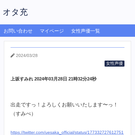
オタ充
お問い合わせ
マイページ
女性声優一覧
2024/03/28
女性声優
上坂すみれ 2024年03月28日 21時32分24秒
出走ですっ！よろしくお願いいたします〜っ！
（すみぺ）
https://twitter.com/uesaka_official/status/177332727612751