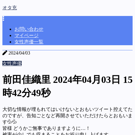
オタ充
お問い合わせ
マイページ
女性声優一覧
2024/04/03
女性声優
前田佳織里 2024年04月03日 15
時42分49秒
大切な情報が埋もれてはいけないとおもいツイート控えてた
のですが、告知ごとなど再開させていただけたらとおもいま
す💦💦
皆様 どうかご無事でありますように…！
被害が少しでも収まることをお祈り申し上げます。