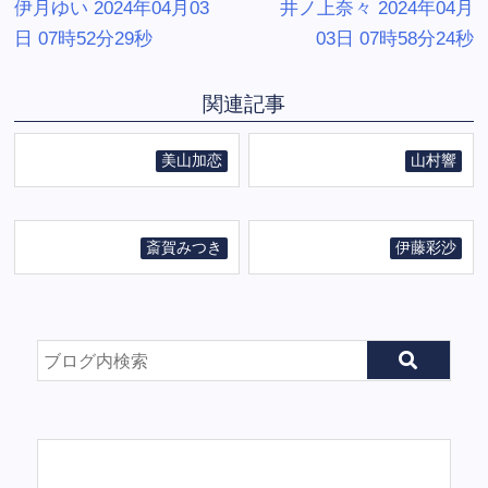
伊月ゆい 2024年04月03
井ノ上奈々 2024年04月
日 07時52分29秒
03日 07時58分24秒
関連記事
美山加恋
山村響
斎賀みつき
伊藤彩沙