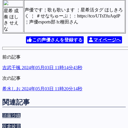
声優です￤歌も歌います ￤星希活タグ ほしきろ
星希 成
く ￤ ＃せなちゅーぶ￤：https://tco/UTrZfuAqdP
奏 ほし
￤声優esports部 h:種田さん
き せえ
な
この声優さんを登録する
マイページへ
前の記事
吉武千颯 2024年05月03日 11時14分43秒
次の記事
希水しお 2024年05月03日 11時20分14秒
関連記事
須藤沙織
佐倉綾音