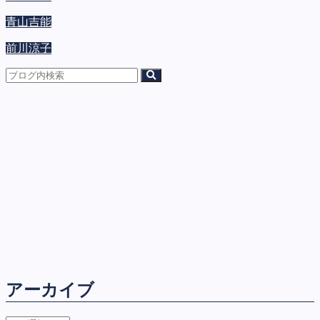
青山吉能
前川涼子
アーカイブ