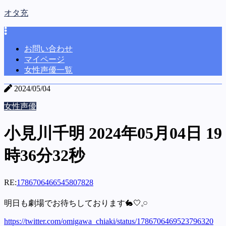
オタ充
お問い合わせ
マイページ
女性声優一覧
2024/05/04
女性声優
小見川千明 2024年05月04日 19
時36分32秒
RE:
1786706466545807828
明日も劇場でお待ちしております🐇🤍𓈒𓏸
https://twitter.com/omigawa_chiaki/status/1786706469523796320