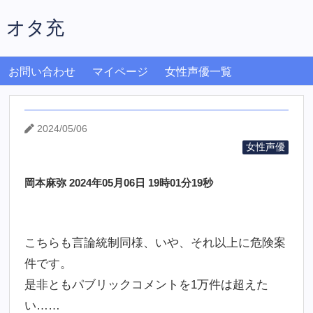
オタ充
お問い合わせ
マイページ
女性声優一覧
2024/05/06
女性声優
岡本麻弥 2024年05月06日 19時01分19秒
こちらも言論統制同様、いや、それ以上に危険案
件です。
是非ともパブリックコメントを1万件は超えた
い……