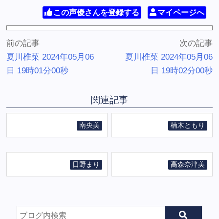
この声優さんを登録する
マイページへ
前の記事
次の記事
夏川椎菜 2024年05月06
夏川椎菜 2024年05月06
日 19時01分00秒
日 19時02分00秒
関連記事
南央美
楠木ともり
日野まり
高森奈津美