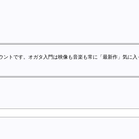
。オガタ入門は映像も音楽も常に「最新作」気に入ったら遡ってね。★事務