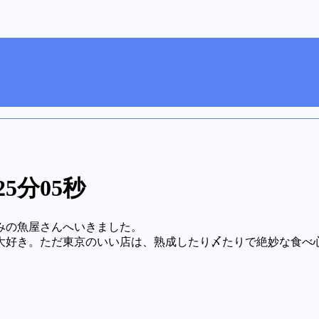
25分05秒
みの魚屋さんへいきました。
大好き。ただ東京のいい店は、熟成したり〆たりで絶妙な食べ