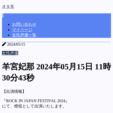
オタ充
お問い合わせ
マイページ
女性声優一覧
2024/05/15
女性声優
羊宮妃那 2024年05月15日 11時
30分43秒
【出演情報】
『ROCK IN JAPAN FESTIVAL 2024』
にて、燈役として出演いたします。