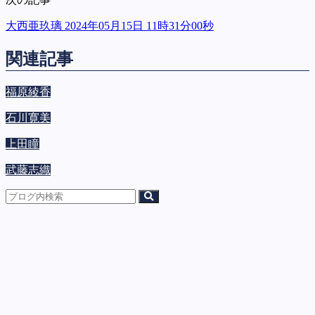
大西亜玖璃 2024年05月15日 11時31分00秒
関連記事
福原綾香
石川寛美
上田瞳
武藤志織