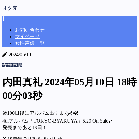
オタ充
お問い合わせ
マイページ
女性声優一覧
2024/05/10
女性声優
内田真礼 2024年05月10日 18時
00分03秒
💿100日後にアルバム出すまあや💿
4thアルバム「TOKYO-BYAKUYA」5.29 On Sale🎉
発売まであと19日！
🎤10周年の活動をPlay Back