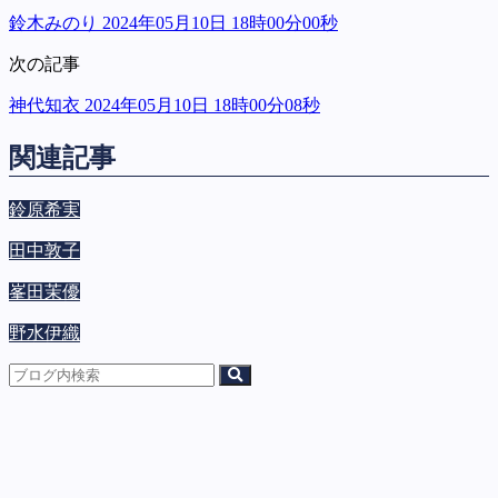
鈴木みのり 2024年05月10日 18時00分00秒
次の記事
神代知衣 2024年05月10日 18時00分08秒
関連記事
鈴原希実
田中敦子
峯田茉優
野水伊織