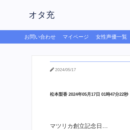
オタ充
お問い合わせ
マイページ
女性声優一覧
2024/05/17
松本梨香 2024年05月17日 01時47分22秒
マツリカ創立記念日…