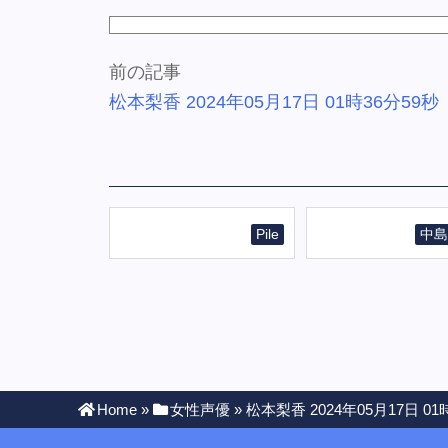
前の記事
松本梨香 2024年05月17日 01時36分59秒
Pile
中島
Home
»
女性声優
»
松本梨香 2024年05月17日 01