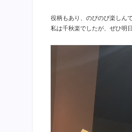
役柄もあり、のびのび楽しん
私は千秋楽でしたが、ぜひ明