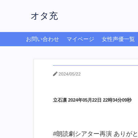
オタ充
お問い合わせ
マイページ
女性声優一覧
2024/05/22
立石凛 2024年05月22日 22時34分09秒
#朗読劇シアター再演 ありが