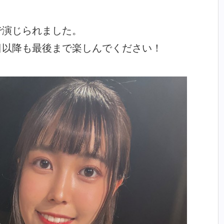
で演じられました。
日以降も最後まで楽しんでください！