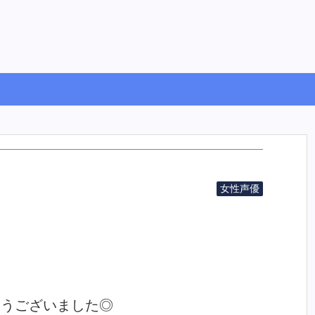
女性声優
とうございました◎