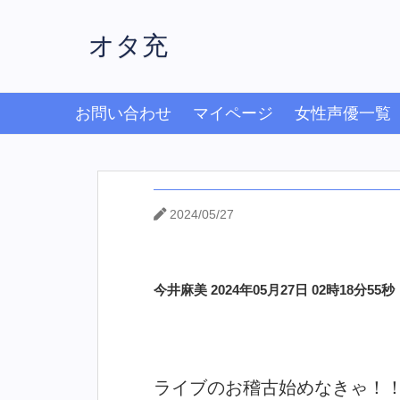
オタ充
お問い合わせ
マイページ
女性声優一覧
2024/05/27
今井麻美 2024年05月27日 02時18分55秒
ライブのお稽古始めなきゃ！