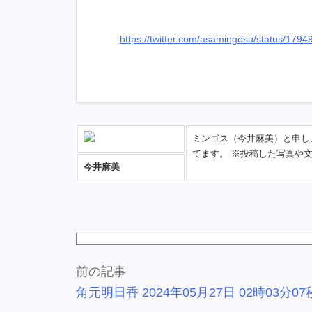
https://twitter.com/asamingosu/status/17
ミンゴス（今井麻美）と申しま
てます。 ※投稿した写真や
今井麻美
前の記事
角元明日香 2024年05月27日 02時03分07