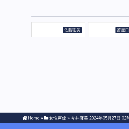
佐藤聡美
茜屋日
Home
»
女性声優
»
今井麻美 2024年05月27日 02