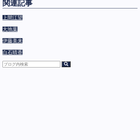
関連記事
上間江望
大地葉
伊藤美来
白石晴香