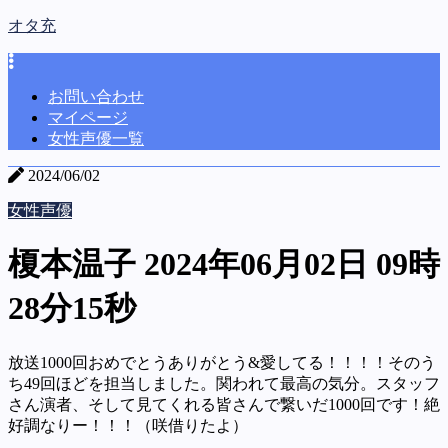
オタ充
お問い合わせ
マイページ
女性声優一覧
2024/06/02
女性声優
榎本温子 2024年06月02日 09時
28分15秒
放送1000回おめでとうありがとう&愛してる！！！！そのう
ち49回ほどを担当しました。関われて最高の気分。スタッフ
さん演者、そして見てくれる皆さんで繋いだ1000回です！絶
好調なりー！！！（咲借りたよ）