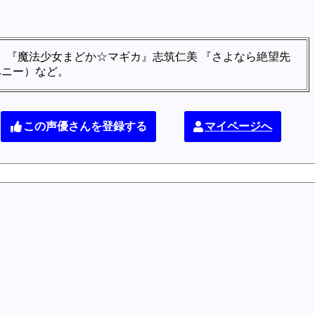
子）『魔法少女まどか☆マギカ』志筑仁美 『さよなら絶望先
ペニー）など。
この声優さんを登録する
マイページへ