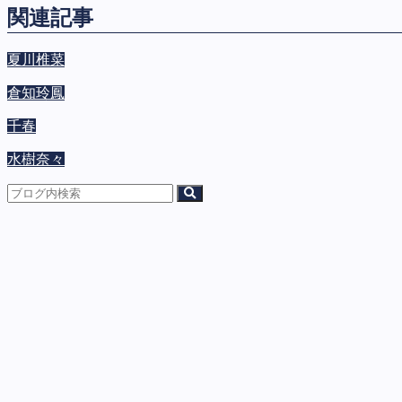
関連記事
夏川椎菜
倉知玲鳳
千春
水樹奈々