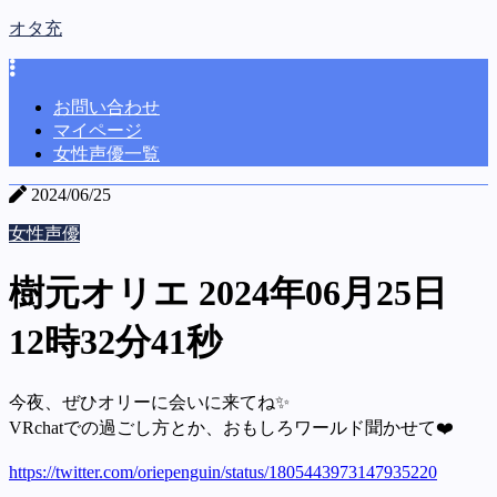
オタ充
お問い合わせ
マイページ
女性声優一覧
2024/06/25
女性声優
樹元オリエ 2024年06月25日
12時32分41秒
今夜、ぜひオリーに会いに来てね✨
VRchatでの過ごし方とか、おもしろワールド聞かせて❤️
https://twitter.com/oriepenguin/status/1805443973147935220