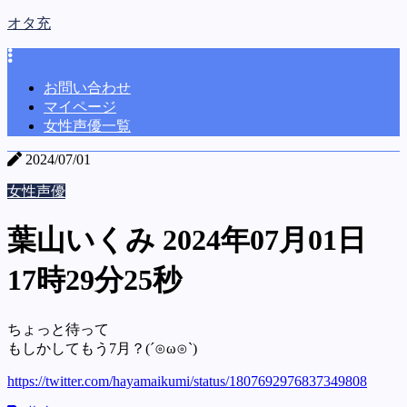
オタ充
お問い合わせ
マイページ
女性声優一覧
2024/07/01
女性声優
葉山いくみ 2024年07月01日
17時29分25秒
ちょっと待って
もしかしてもう7月？(´⊙ω⊙`)
https://twitter.com/hayamaikumi/status/1807692976837349808