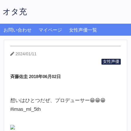
オタ充
お問い合わせ
マイページ
女性声優一覧
2024/01/11
女性声優
斉藤佑圭 2018年06月02日
想いはひとつだぜ、プロデューサー😁😁😁
#imas_ml_5th