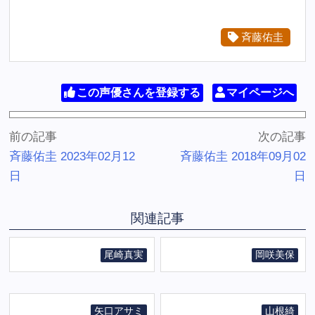
斉藤佑圭
この声優さんを登録する
マイページへ
前の記事
次の記事
斉藤佑圭 2023年02月12
斉藤佑圭 2018年09月02
日
日
関連記事
尾崎真実
岡咲美保
矢口アサミ
山根綺