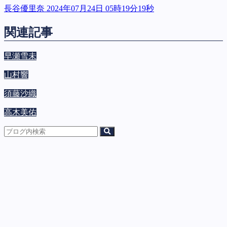
長谷優里奈 2024年07月24日 05時19分19秒
関連記事
早瀬雪未
山村響
須藤沙織
高木美佑