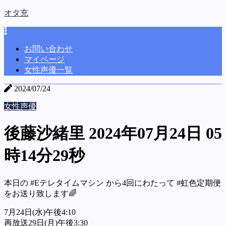
オタ充
お問い合わせ
マイページ
女性声優一覧
2024/07/24
女性声優
後藤沙緒里 2024年07月24日 05
時14分29秒
本日の #Eテレタイムマシン から4回にわたって #虹色定期便
をお送り致します🌈
7月24日(水)午後4:10
再放送29日(月)午後3:30