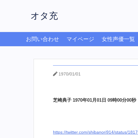
オタ充
お問い合わせ
マイページ
女性声優一覧
1970/01/01
芝崎典子 1970年01月01日 09時00分00秒
https://twitter.com/shibanori914/status/1