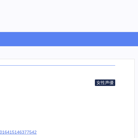
女性声優
817016415146377542