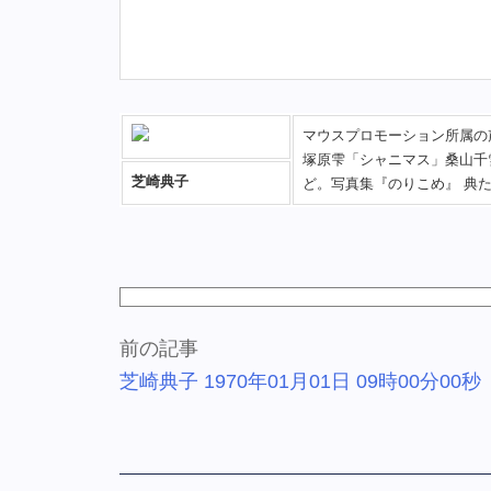
マウスプロモーション所属の
塚原雫「シャニマス」桑山千
芝崎典子
ど。写真集『のりこめ』 典たま 所定
前の記事
芝崎典子 1970年01月01日 09時00分00秒