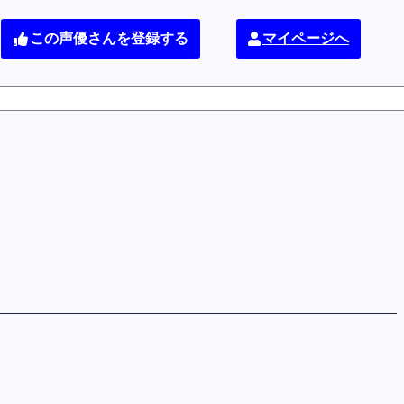
この声優さんを登録する
マイページへ