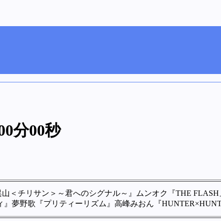
00分00秒
＜チリサン＞～君へのシグナル～』ムンオク『THE FLAS
』夢野歌『プリティーリズム』高峰みおん『HUNTER×HUN