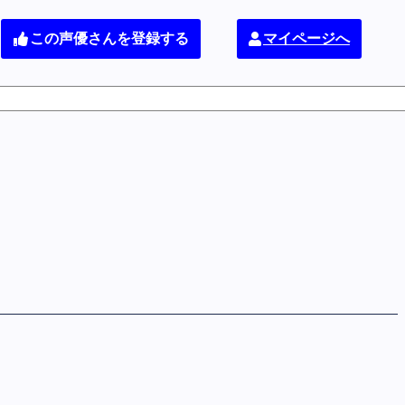
この声優さんを登録する
マイページへ