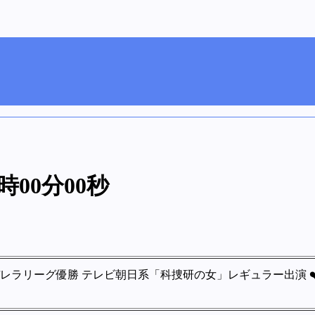
9時00分00秒
✨シンデレラリーグ優勝 テレビ朝日系「科捜研の女」レギュラー出演