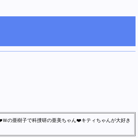
 ❤️Ｗの亜樹子で科捜研の亜美ちゃん❤️キティちゃんが大好き