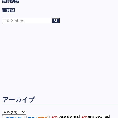
伊藤彩沙
山村響
アーカイブ
ア
ー