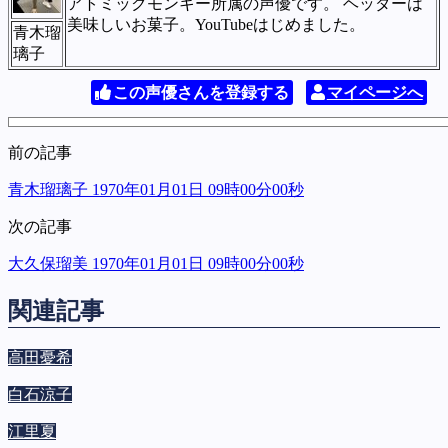
アトミックモンキー所属の声優です。 ヘッダーは
美味しいお菓子。YouTubeはじめました。
青木瑠
璃子
この声優さんを登録する
マイページへ
前の記事
青木瑠璃子 1970年01月01日 09時00分00秒
次の記事
大久保瑠美 1970年01月01日 09時00分00秒
関連記事
高田憂希
白石涼子
江里夏