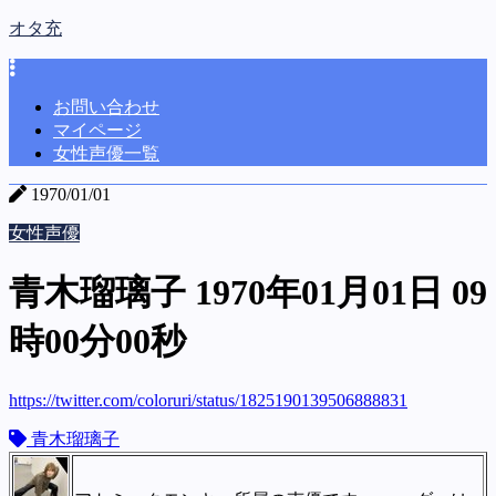
オタ充
お問い合わせ
マイページ
女性声優一覧
1970/01/01
女性声優
青木瑠璃子 1970年01月01日 09
時00分00秒
https://twitter.com/coloruri/status/1825190139506888831
青木瑠璃子