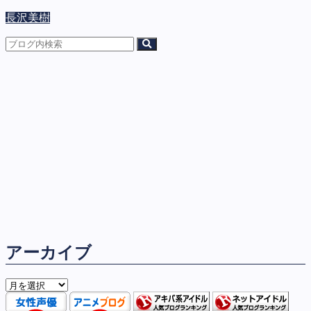
長沢美樹
アーカイブ
ア
ー