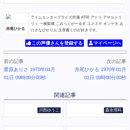
アイムエンタープライズ所属 ATRI アトリ アサルトリ
リィ 一柳梨璃 こみっくがーるず ユメステ オンゲキ み
赤尾ひかる
けさなぴかりん 文章書くのが好きです。
この声優さんを登録する
マイページへ
前の記事
次の記事
愛原ありさ 1970年01月
赤尾ひかる 1970年01月
01日 09時00分00秒
01日 09時00分00秒
関連記事
川西ゆうこ
森永理科