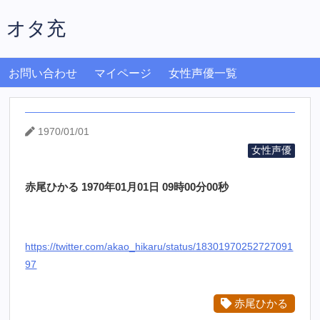
オタ充
お問い合わせ
マイページ
女性声優一覧
1970/01/01
女性声優
赤尾ひかる 1970年01月01日 09時00分00秒
https://twitter.com/akao_hikaru/status/18301970252727091
97
赤尾ひかる