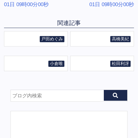
01日 09時00分00秒
01日 09時00分00秒
関連記事
戸田めぐみ
高橋美紀
小倉唯
松田利冴