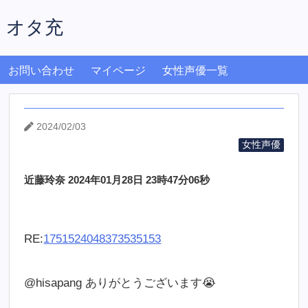
オタ充
お問い合わせ
マイページ
女性声優一覧
2024/02/03
女性声優
近藤玲奈 2024年01月28日 23時47分06秒
RE:
1751524048373535153
@hisapang ありがとうございます😭