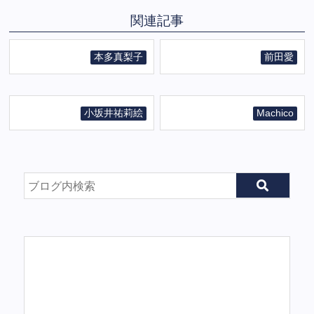
関連記事
本多真梨子
前田愛
小坂井祐莉絵
Machico