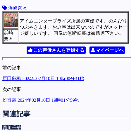
浜崎奈々
アイムエンタープライズ所属の声優です。のんびり
つぶやきます。お返事は出来ないのですがメッセー
浜崎
ジ嬉しいです。 画像の無断転載は御遠慮下さい。
奈々
この声優さんを登録する
マイページへ
前の記事
原田彩楓 2024年02月10日 19時00分31秒
次の記事
松嵜麗 2024年02月10日 19時01分59秒
関連記事
堀川千華