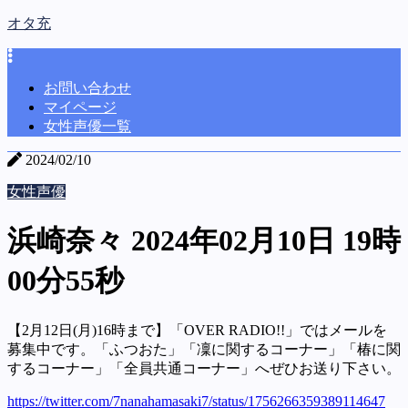
オタ充
お問い合わせ
マイページ
女性声優一覧
2024/02/10
女性声優
浜崎奈々 2024年02月10日 19時
00分55秒
【2月12日(月)16時まで】「OVER RADIO!!」ではメールを
募集中です。「ふつおた」「凜に関するコーナー」「椿に関
するコーナー」「全員共通コーナー」へぜひお送り下さい。
https://twitter.com/7nanahamasaki7/status/1756266359389114647