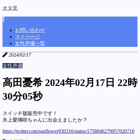
オタ充
お問い合わせ
マイページ
女性声優一覧
2024/02/17
女性声優
高田憂希 2024年02月17日 22時
30分05秒
スイッチ版販売中です！
氷上愛璃咲ちゃんに出会えましたか？
https://twitter.com/sunflower930316/status/1758846279957020710