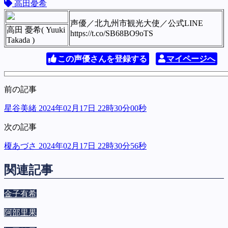
高田憂希
声優／北九州市観光大使／公式LINE
高田 憂希( Yuuki
https://t.co/SB68BO9oTS
Takada )
この声優さんを登録する
マイページへ
前の記事
星谷美緒 2024年02月17日 22時30分00秒
次の記事
榎あづさ 2024年02月17日 22時30分56秒
関連記事
金子有希
阿部里果