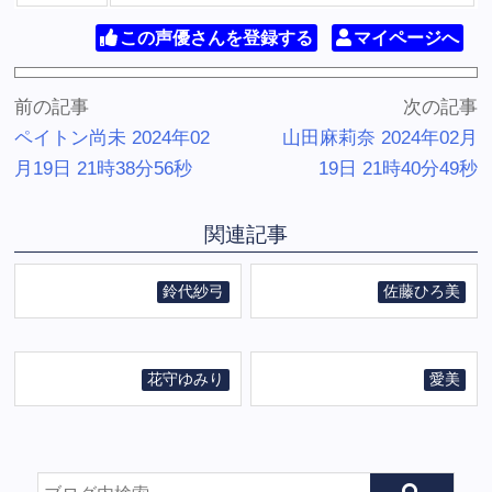
この声優さんを登録する
マイページへ
前の記事
次の記事
ペイトン尚未 2024年02
山田麻莉奈 2024年02月
月19日 21時38分56秒
19日 21時40分49秒
関連記事
鈴代紗弓
佐藤ひろ美
花守ゆみり
愛美