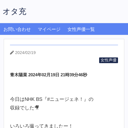
オタ充
お問い合わせ
マイページ
女性声優一覧
2024/02/19
女性声優
青木陽菜 2024年02月19日 21時39分46秒
今日はNHK BS『#ニュージェネ！』の
収録でした🎥
いろいろ撮ってきましたー！