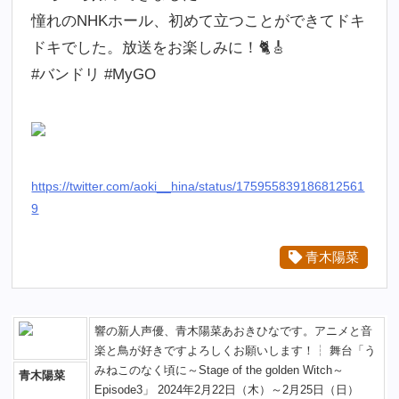
憧れのNHKホール、初めて立つことができてドキ
ドキでした。放送をお楽しみに！🐈🎸
#バンドリ #MyGO
https://twitter.com/aoki__hina/status/175955839186812561
9
青木陽菜
響の新人声優、青木陽菜あおきひなです。アニメと音
楽と鳥が好きですよろしくお願いします！┆ 舞台「う
みねこのなく頃に～Stage of the golden Witch～
青木陽菜
Episode3」 2024年2月22日（木）～2月25日（日）