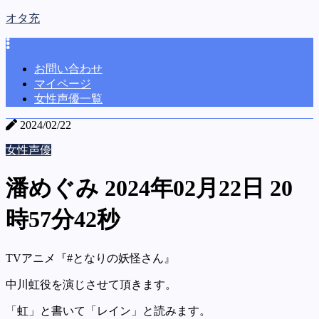
オタ充
お問い合わせ
マイページ
女性声優一覧
2024/02/22
女性声優
潘めぐみ 2024年02月22日 20
時57分42秒
TVアニメ『#となりの妖怪さん』
中川虹役を演じさせて頂きます。
「虹」と書いて「レイン」と読みます。