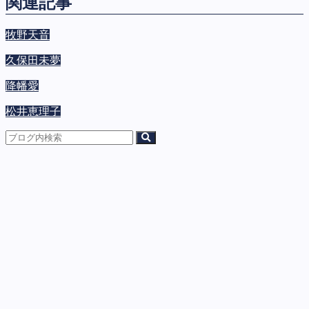
関連記事
牧野天音
久保田未夢
降幡愛
松井恵理子