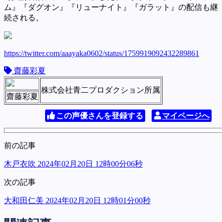
ム』『ダグオン』『リューナイト』『ガラット』の配信も継
続される。
https://twitter.com/aaayaka0602/status/1759919092432289861
齋藤彩夏
株式会社青二プロダクション所属
齋藤彩夏
この声優さんを登録する
マイページへ
前の記事
木戸衣吹 2024年02月20日 12時00分06秒
次の記事
大和田仁美 2024年02月20日 12時01分00秒