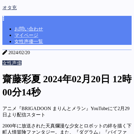
オタ充
お問い合わせ
マイページ
女性声優一覧
2024/02/20
女性声優
齋藤彩夏 2024年02月20日 12時
00分14秒
アニメ『BRIGADOON まりんとメラン』YouTubeにて2月29
日より配信スタート
2000年に放送された天真爛漫な少女とロボットの絆を描く下
町人情冒険ファンタジー。また、『ダグラム』『バイファ