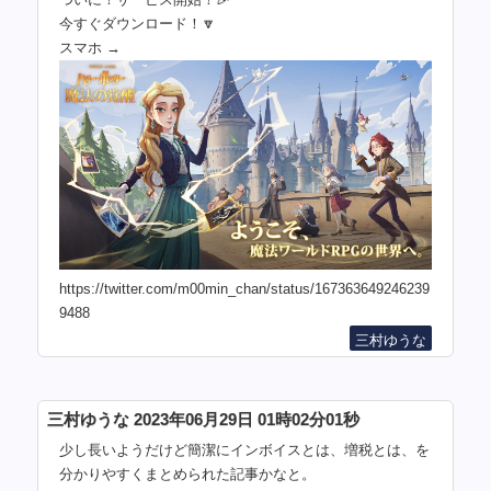
今すぐダウンロード！🔽
スマホ →
https://twitter.com/m00min_chan/status/167363649246239
9488
三村ゆうな
三村ゆうな 2023年06月29日 01時02分01秒
少し長いようだけど簡潔にインボイスとは、増税とは、を
分かりやすくまとめられた記事かなと。