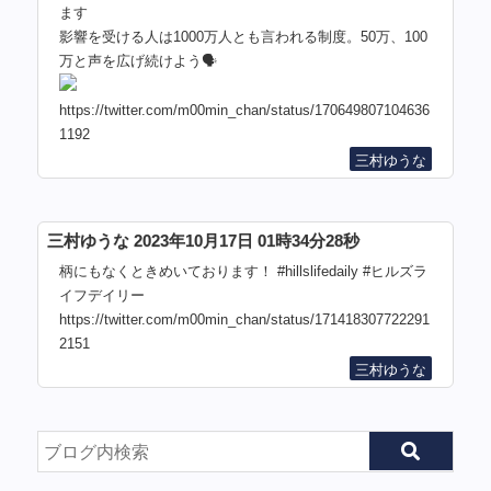
ます
影響を受ける人は1000万人とも言われる制度。50万、100
万と声を広げ続けよう🗣️
https://twitter.com/m00min_chan/status/170649807104636
1192
三村ゆうな
三村ゆうな 2023年10月17日 01時34分28秒
柄にもなくときめいております！ #hillslifedaily #ヒルズラ
イフデイリー
https://twitter.com/m00min_chan/status/171418307722291
2151
三村ゆうな