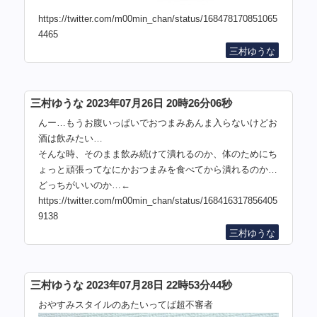
https://twitter.com/m00min_chan/status/168478170851065
4465
三村ゆうな
三村ゆうな 2023年07月26日 20時26分06秒
んー…もうお腹いっぱいでおつまみあんま入らないけどお
酒は飲みたい…
そんな時、そのまま飲み続けて潰れるのか、体のためにち
ょっと頑張ってなにかおつまみを食べてから潰れるのか…
どっちがいいのか…←
https://twitter.com/m00min_chan/status/168416317856405
9138
三村ゆうな
三村ゆうな 2023年07月28日 22時53分44秒
おやすみスタイルのあたいってば超不審者