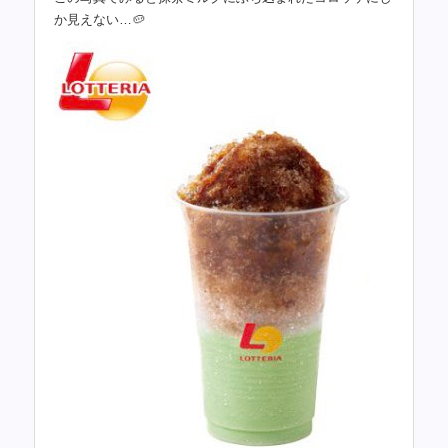
か見えない…🥔