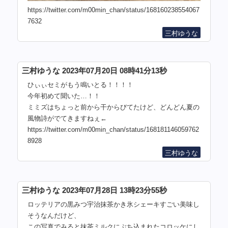
https://twitter.com/m00min_chan/status/168160238554067
7632
三村ゆうな
三村ゆうな 2023年07月20日 08時41分13秒
ひぃぃセミがもう鳴いとる！！！！
今年初めて聞いた…！！
ミミズはちょっと前から干からびてたけど、どんどん夏の
風物詩がでてきますねぇ←
https://twitter.com/m00min_chan/status/168181146059762
8928
三村ゆうな
三村ゆうな 2023年07月28日 13時23分55秒
ロッテリアの黒みつ宇治抹茶かき氷シェーキすごい美味し
そうなんだけど、
この写真でみると抹茶ミルクにぶち込まれたコロッケにし