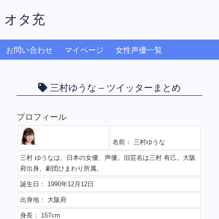
オタ充
お問い合わせ
マイページ
女性声優一覧
三村ゆうな – ツイッターまとめ
プロフィール
名前： 三村ゆうな
三村 ゆうなは、日本の女優、声優。旧芸名は三村 有己。大阪
府出身。劇団ひまわり所属。
誕生日： 1990年12月12日
出身地： 大阪府
身長： 157cm