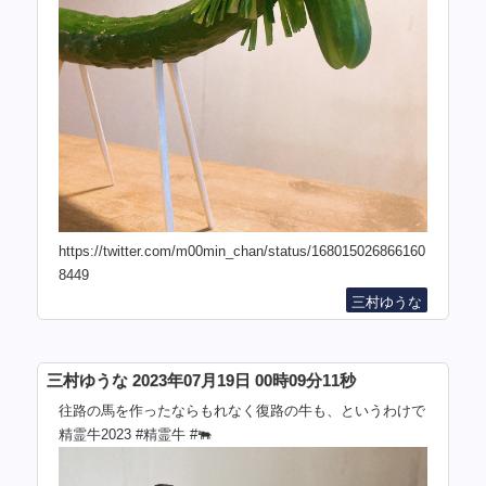
https://twitter.com/m00min_chan/status/168015026866160
8449
三村ゆうな
三村ゆうな 2023年07月19日 00時09分11秒
往路の馬を作ったならもれなく復路の牛も、というわけで
精霊牛2023 #精霊牛 #🐃