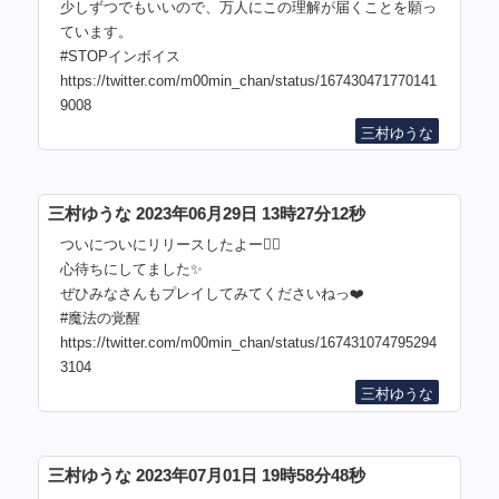
少しずつでもいいので、万人にこの理解が届くことを願っ
ています。
#STOPインボイス
https://twitter.com/m00min_chan/status/167430471770141
9008
三村ゆうな
三村ゆうな 2023年06月29日 13時27分12秒
ついについにリリースしたよー🧙‍♀️
心待ちにしてました✨
ぜひみなさんもプレイしてみてくださいねっ❤️
#魔法の覚醒
https://twitter.com/m00min_chan/status/167431074795294
3104
三村ゆうな
三村ゆうな 2023年07月01日 19時58分48秒