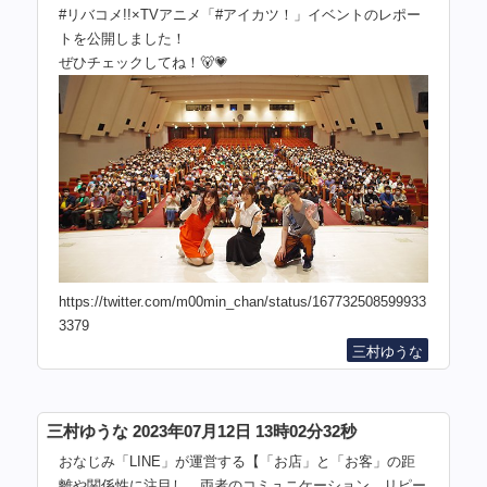
#リバコメ!!×TVアニメ「#アイカツ！」イベントのレポー
トを公開しました！
ぜひチェックしてね！🐻💗
https://twitter.com/m00min_chan/status/167732508599933
3379
三村ゆうな
三村ゆうな 2023年07月12日 13時02分32秒
おなじみ「LINE」が運営する【「お店」と「お客」の距
離や関係性に注目し、両者のコミュニケーション、リピー