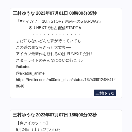
三村ゆうな 2023年07月01日 00時00分05秒
『#アイカツ！ 10th STORY 未来へのSTARWAY』
🌟U-NEXTで独占配信START🌟
・・・・・・・・・・・・・
まだ知らないどんな夢が待っていても
この道の先ならきっと大丈夫──
アイカツ最新作を観れるのは #UNEXT だけ!
スターライトのみんなに会いに行こう♪
#aikatsu
@aikatsu_anime
https://twitter.com/m00min_chan/status/167509812485412
8640
三村ゆうな
三村ゆうな 2023年07月07日 18時00分02秒
【🎤アイカツ！✨】
6月24日（土）に行われた