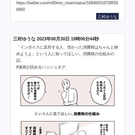
https://twitter.com/m00min_chan/status/168492510738555
6993
三村ゆうな
三村ゆうな 2023年08月30日 19時06分44秒
「インボイスに反対する人、預かった消費税はちゃんと納
めようよ」という人に知ってほしい、消費税の仕組みの
話。
#漫画が読めるハッシュタグ