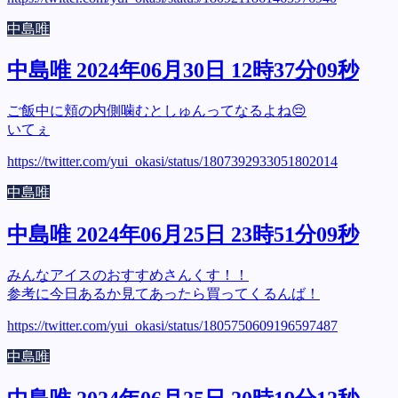
中島唯
中島唯 2024年06月30日 12時37分09秒
ご飯中に頬の内側噛むとしゅんってなるよね😔
いてぇ
https://twitter.com/yui_okasi/status/1807392933051802014
中島唯
中島唯 2024年06月25日 23時51分09秒
みんなアイスのおすすめさんくす！！
参考に今日あるか見てあったら買ってくるんば！
https://twitter.com/yui_okasi/status/1805750609196597487
中島唯