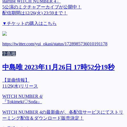
starring WITCH NUMBER 4」
5公演のミクチャアーカイブが公開中！
配信期間は12/26(火) 23:59まで！
▼チケットの購入はこちら
https://twitter.com/yui_okasi/status/1728985736010191178
中島唯
中島唯 2023年11月26日 17時52分19秒
【楽曲情報】
11/29(水)リリース
WITCH NUMBER 4/
『Tokimeki♡Soda』
WITCH NUMBER 4の最新曲が、各配信サービスにてストリ
ーミング配信＆ダウンロード販売決定！