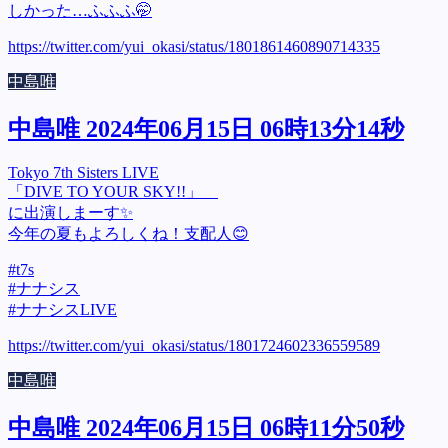
しかった…ふふふ🤭
https://twitter.com/yui_okasi/status/1801861460890714335
中島唯
中島唯 2024年06月15日 06時13分14秒
Tokyo 7th Sisters LIVE
「DIVE TO YOUR SKY!!」
に出演しまーす✨
今年の夏もよろしくね！支配人😊
#t7s
#ナナシス
#ナナシスLIVE
https://twitter.com/yui_okasi/status/1801724602336559589
中島唯
中島唯 2024年06月15日 06時11分50秒