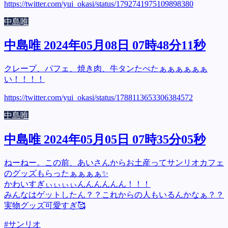
https://twitter.com/yui_okasi/status/1792741975109898380
中島唯
中島唯 2024年05月08日 07時48分11秒
クレープ、パフェ、焼き肉、牛タンたべたぁぁぁぁぁぁ
い！！！！
https://twitter.com/yui_okasi/status/1788113653306384572
中島唯
中島唯 2024年05月05日 07時35分05秒
ねーねー。この前、あいさんからお土産ってサンリオカフェ
のグッズもらったぁぁぁぁ✨
かわいすぎぃぃぃぃんんんんんん！！！
みんなはゲットしたん？？これからの人もいるんかなぁ？？
実物グッズ可愛すぎ🥰
#サンリオ