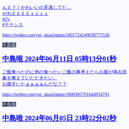
んえ？！かわいいの見逃してた…
がわええええぇぇぇぇ
#t7s
#ナナシス
https://twitter.com/yui_okasi/status/1801724249058775536
中島唯
中島唯 2024年06月11日 05時13分01秒
ご飯食べたのに他の食べたいご飯の事考えたらお腹が鳴る現
象を教えていただきたい。
お腹すいたぁぁぁぁんだな？？
https://twitter.com/yui_okasi/status/1800395791644954791
中島唯
中島唯 2024年06月05日 23時22分02秒