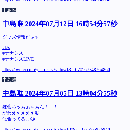
中島唯
中島唯 2024年07月12日 16時54分57秒
グッズ情報だぁ✨
#t7s
#ナナシス
#ナナシスLIVE
https://twitter.com/yui_okasi/status/1811670567348764860
中島唯
中島唯 2024年07月05日 13時04分55秒
鍾会ちゃぁぁぁぁん！！！
がわえええええ😆
似合ってるよ😉
https://twitter.com/yui_okasi/status/1809211861465976940