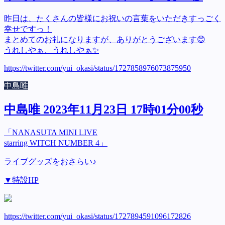
昨日は、たくさんの皆様にお祝いの言葉をいただきすっごく
幸せですっ！
まとめてのお礼になりますが、ありがとうございます😊
うれしやぁ、うれしやぁ✨
https://twitter.com/yui_okasi/status/1727858976073875950
中島唯
中島唯 2023年11月23日 17時01分00秒
「NANASUTA MINI LIVE
starring WITCH NUMBER 4」
ライブグッズをおさらい♪
▼特設HP
https://twitter.com/yui_okasi/status/1727894591096172826