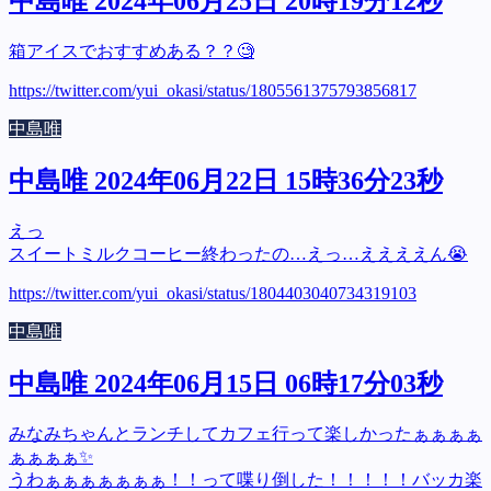
中島唯 2024年06月25日 20時19分12秒
箱アイスでおすすめある？？🧐
https://twitter.com/yui_okasi/status/1805561375793856817
中島唯
中島唯 2024年06月22日 15時36分23秒
えっ
スイートミルクコーヒー終わったの…えっ…ええええん😭
https://twitter.com/yui_okasi/status/1804403040734319103
中島唯
中島唯 2024年06月15日 06時17分03秒
みなみちゃんとランチしてカフェ行って楽しかったぁぁぁぁ
ぁぁぁぁ✨
うわぁぁぁぁぁぁぁ！！って喋り倒した！！！！！バッカ楽