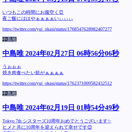
いつもこの時間にお腹空く⏰
夜ご飯にははやぁぁぁぁいぃぃぃ
https://twitter.com/yui_okasi/status/1768547628982407277
中島唯
中島唯 2024年02月27日 06時56分06秒
うぉぉぉ
焼き肉食べたい欲がぁぁぁぁ
https://twitter.com/yui_okasi/status/1762371009582432512
中島唯
中島唯 2024年02月19日 01時54分49秒
Tokyo 7th シスターズ10周年おめでとうございます✨
ヒメと共に10周年を迎えられて幸せです😊