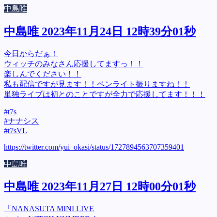
中島唯
中島唯 2023年11月24日 12時39分01秒
今日からだぁ！
ウィッチのみなさん応援してますっ！！
楽しんでください！！
私も配信ですが見ます！！ペンライト振りますね！！
単独ライブは初とのことですが全力で応援してます！！！
#t7s
#ナナシス
#t7sVL
https://twitter.com/yui_okasi/status/1727894563707359401
中島唯
中島唯 2023年11月27日 12時00分01秒
「NANASUTA MINI LIVE