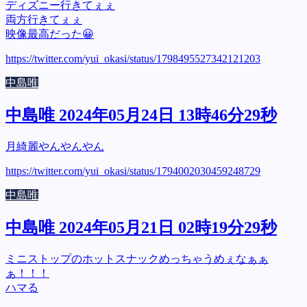
ディズニー行きてぇぇ
両方行きてぇぇ
映像最高だった😀
https://twitter.com/yui_okasi/status/1798495527342121203
中島唯
中島唯 2024年05月24日 13時46分29秒
月綺麗やんやんやん
https://twitter.com/yui_okasi/status/1794002030459248729
中島唯
中島唯 2024年05月21日 02時19分29秒
ミニストップのホットスナックめっちゃうめぇなぁぁ
ぁ！！！
ハマる