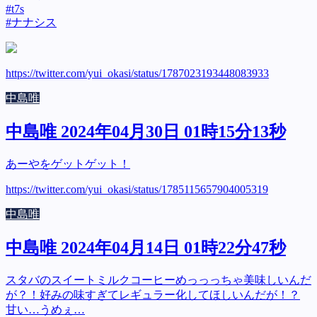
#t7s
#ナナシス
https://twitter.com/yui_okasi/status/1787023193448083933
中島唯
中島唯 2024年04月30日 01時15分13秒
あーやをゲットゲット！
https://twitter.com/yui_okasi/status/1785115657904005319
中島唯
中島唯 2024年04月14日 01時22分47秒
スタバのスイートミルクコーヒーめっっっちゃ美味しいんだ
が？！好みの味すぎてレギュラー化してほしいんだが！？
甘い…うめぇ…