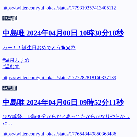
https://twitter.com/yui_okasi/status/1779319357413405112
中島唯
中島唯 2024年04月08日 10時30分18秒
わー！！誕生日おめでとう🐕🎂🎊
#温泉むすめ
#温むす
https://twitter.com/yui_okasi/status/1777282818160337139
中島唯
中島唯 2024年04月06日 09時52分11秒
ひな誕祭、18時30分からだと思ってたからかなりやらかし
た…
https://twitter.com/yui_okasi/status/1776548449850368486