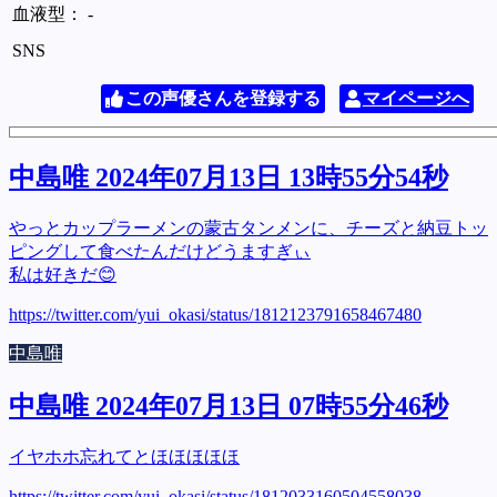
血液型： -
SNS
この声優さんを登録する
マイページへ
中島唯 2024年07月13日 13時55分54秒
やっとカップラーメンの蒙古タンメンに、チーズと納豆トッ
ピングして食べたんだけどうますぎぃ
私は好きだ😊
https://twitter.com/yui_okasi/status/1812123791658467480
中島唯
中島唯 2024年07月13日 07時55分46秒
イヤホホ忘れてとほほほほほ
https://twitter.com/yui_okasi/status/1812033160504558038