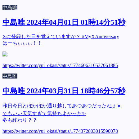
中島唯
中島唯 2024年04月01日 01時14分51秒
Xに登録した日を覚えていますか？ #MyXAnniversary
はーちぃぃぃ！！
https://twitter.com/yui_okasi/status/1774606316537061885
中島唯
中島唯 2024年03月31日 18時46分57秒
昨日今日とぽかぽか通り越してあつあつだったねぇ☀️
でもいい天気すぎて気持ちよかった✨
冬も終わり？？
https://twitter.com/yui_okasi/status/1774372803015590078