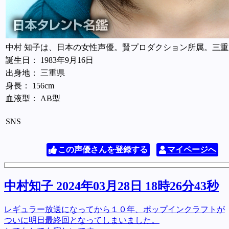
中村 知子は、日本の女性声優。賢プロダクション所属。三
誕生日： 1983年9月16日
出身地： 三重県
身長： 156cm
血液型： AB型
SNS
この声優さんを登録する
マイページへ
中村知子 2024年03月28日 18時26分43秒
レギュラー放送になってから１０年、ポップインクラフトが
ついに明日最終回となってしまいました。