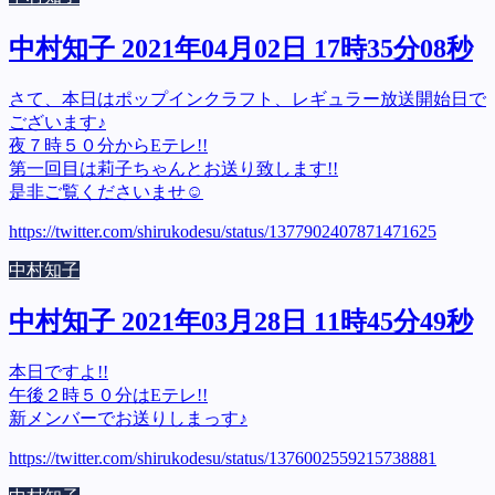
中村知子 2021年04月02日 17時35分08秒
さて、本日はポップインクラフト、レギュラー放送開始日で
ございます♪
夜７時５０分からEテレ!!
第一回目は莉子ちゃんとお送り致します!!
是非ご覧くださいませ☺️
https://twitter.com/shirukodesu/status/1377902407871471625
中村知子
中村知子 2021年03月28日 11時45分49秒
本日ですよ!!
午後２時５０分はEテレ!!
新メンバーでお送りしまっす♪
https://twitter.com/shirukodesu/status/1376002559215738881