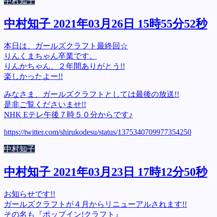
中村知子
中村知子 2021年03月26日 15時55分52秒
本日は、ガールズクラフト最終回☆
りんくまちゃん卒業です。
りんかちゃん、２年間ありがとう!!
楽しかったよー!!
みなさま、ガールズクラフトとしては最後の放送!!
是非ご覧くださいませ!!
NHK Eテレ午後７時５０分からです♪
https://twitter.com/shirukodesu/status/1375340709977354250
中村知子
中村知子 2021年03月23日 17時12分50秒
お知らせです!!
ガールズクラフトが４月からリニューアルされます!!
その名も『ポップイン!クラフト』