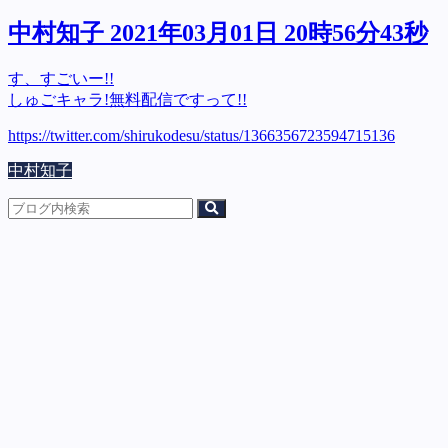
中村知子 2021年03月01日 20時56分43秒
す、すごいー!!
しゅごキャラ!無料配信ですって!!
https://twitter.com/shirukodesu/status/1366356723594715136
中村知子