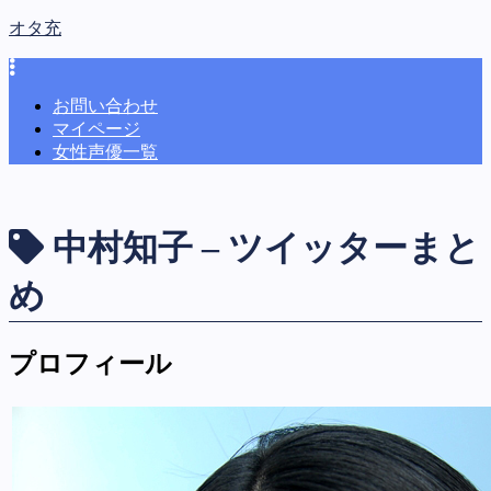
オタ充
お問い合わせ
マイページ
女性声優一覧
中村知子 – ツイッターまと
め
プロフィール