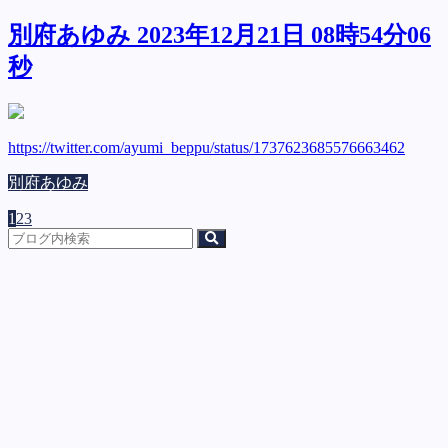
別府あゆみ 2023年12月21日 08時54分06
秒
https://twitter.com/ayumi_beppu/status/1737623685576663462
別府あゆみ
1
2
3