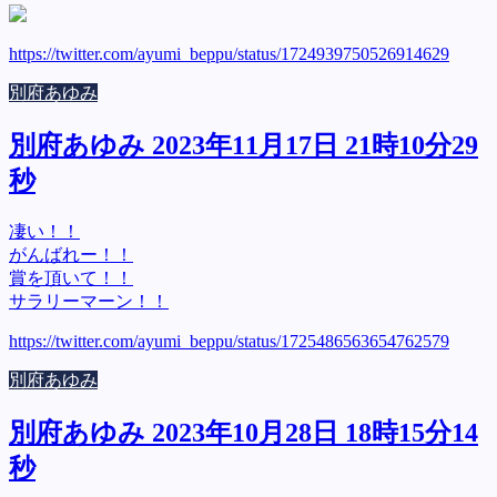
https://twitter.com/ayumi_beppu/status/1724939750526914629
別府あゆみ
別府あゆみ 2023年11月17日 21時10分29
秒
凄い！！
がんばれー！！
賞を頂いて！！
サラリーマーン！！
https://twitter.com/ayumi_beppu/status/1725486563654762579
別府あゆみ
別府あゆみ 2023年10月28日 18時15分14
秒