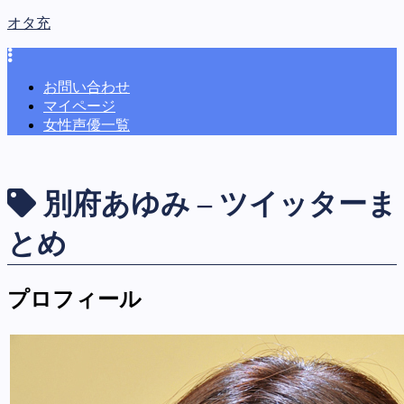
オタ充
お問い合わせ
マイページ
女性声優一覧
別府あゆみ – ツイッターま
とめ
プロフィール