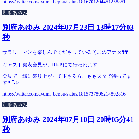
https://twitter.com/ayumi_beppu/status/1816701204451258851
別府あゆみ
別府あゆみ 2024年07月23日 13時17分03
秒
サラリーマンを楽しんでくださっているそこのアナタ❣️❣️
キャスト発表会見が、RKBにて行われます。
会見で一緒に盛り上がって下さる方、ももスタで待ってま
す‼️🫢✨
https://twitter.com/ayumi_beppu/status/1815737896214892816
別府あゆみ
別府あゆみ 2024年07月10日 20時05分41
秒