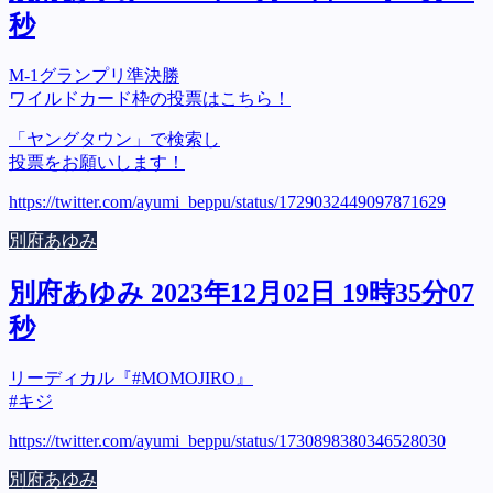
秒
M-1グランプリ準決勝
ワイルドカード枠の投票はこちら！
「ヤングタウン」で検索し
投票をお願いします！
https://twitter.com/ayumi_beppu/status/1729032449097871629
別府あゆみ
別府あゆみ 2023年12月02日 19時35分07
秒
リーディカル『#MOMOJIRO』
#キジ
https://twitter.com/ayumi_beppu/status/1730898380346528030
別府あゆみ