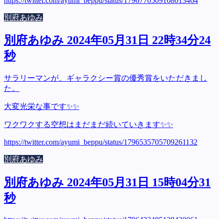
https://twitter.com/ayumi_beppu/status/1796770509168013464
別府あゆみ
別府あゆみ 2024年05月31日 22時34分24
秒
サラリーマンが、ギャラクシー賞の優秀賞をいただきまし
た。
大変光栄な事です✨✨
ワクワクする空想はまだまだ続いていきます✨✨
https://twitter.com/ayumi_beppu/status/1796535705709261132
別府あゆみ
別府あゆみ 2024年05月31日 15時04分31
秒