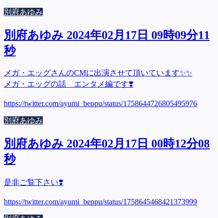
別府あゆみ
別府あゆみ 2024年02月17日 09時09分11
秒
メガ・エッグさんのCMに出演させて頂いています✨✨
メガ・エッグの話 エンタメ編です❣️
https://twitter.com/ayumi_beppu/status/1758644726805495976
別府あゆみ
別府あゆみ 2024年02月17日 00時12分08
秒
是非ご覧下さい❣️
https://twitter.com/ayumi_beppu/status/1758645468421373999