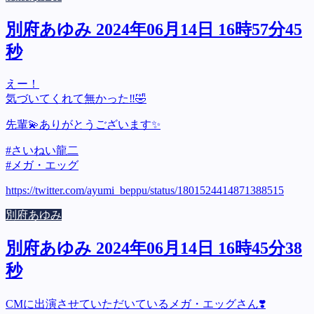
別府あゆみ 2024年06月14日 16時57分45
秒
えー！
気づいてくれて無かった‼️🤣
先輩💫ありがとうございます✨
#さいねい龍二
#メガ・エッグ
https://twitter.com/ayumi_beppu/status/1801524414871388515
別府あゆみ
別府あゆみ 2024年06月14日 16時45分38
秒
CMに出演させていただいているメガ・エッグさん❣️