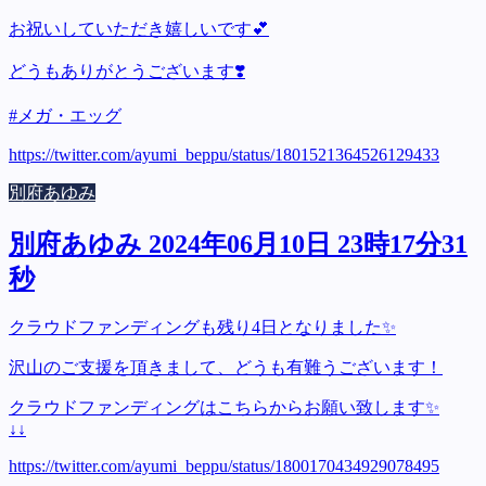
お祝いしていただき嬉しいです💕
どうもありがとうございます❣️
#メガ・エッグ
https://twitter.com/ayumi_beppu/status/1801521364526129433
別府あゆみ
別府あゆみ 2024年06月10日 23時17分31
秒
クラウドファンディングも残り4日となりました✨
沢山のご支援を頂きまして、どうも有難うございます！
クラウドファンディングはこちらからお願い致します✨
↓↓
https://twitter.com/ayumi_beppu/status/1800170434929078495