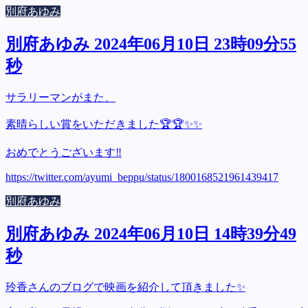
別府あゆみ
別府あゆみ 2024年06月10日 23時09分55
秒
サラリーマンがまた、
素晴らしい賞をいただきました🏆🏆✨✨
おめでとうございます‼️
https://twitter.com/ayumi_beppu/status/1800168521961439417
別府あゆみ
別府あゆみ 2024年06月10日 14時39分49
秒
玲香さんのブログで映画を紹介して頂きました✨