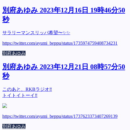
別府あゆみ 2023年12月16日 19時46分50
秒
サラリーマンスリッパ希望〜✨✨
https://twitter.com/ayumi_beppu/status/1735974759408734231
別府あゆみ
別府あゆみ 2023年12月21日 08時57分50
秒
このあと、RKBラジオ‼️
トイトイトーイ‼️
https://twitter.com/ayumi_beppu/status/1737623373407269139
別府あゆみ