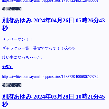
https://twitter.com/ayumi_beppu/status/1796422485128430061
別府あゆみ
別府あゆみ 2024年04月26日 05時26分43
秒
サラリーマン！！
ギャラクシー賞、受賞ですって！！😭✨✨
凄い事になっちゃった。
✈︎🌏💫
https://twitter.com/ayumi_beppu/status/1783729400686739782
別府あゆみ
別府あゆみ 2024年03月28日 10時21分45
秒