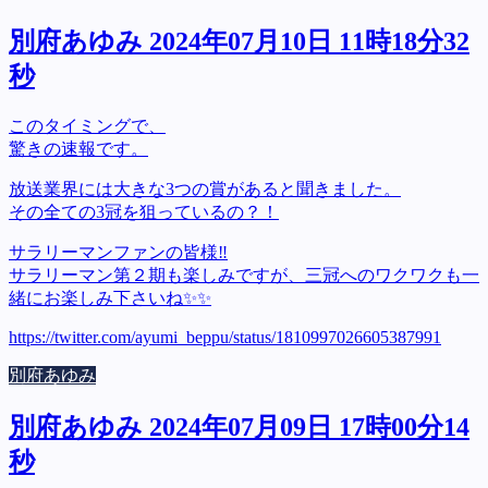
別府あゆみ 2024年07月10日 11時18分32
秒
このタイミングで、
驚きの速報です。
放送業界には大きな3つの賞があると聞きました。
その全ての3冠を狙っているの？！
サラリーマンファンの皆様‼️
サラリーマン第２期も楽しみですが、三冠へのワクワクも一
緒にお楽しみ下さいね✨✨
https://twitter.com/ayumi_beppu/status/1810997026605387991
別府あゆみ
別府あゆみ 2024年07月09日 17時00分14
秒