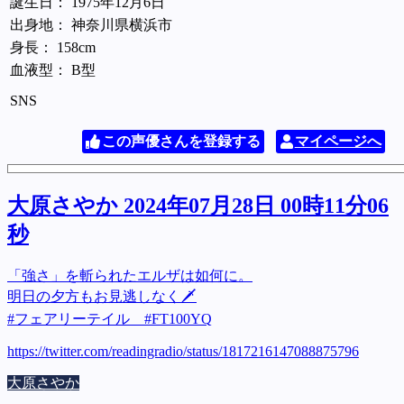
誕生日： 1975年12月6日
出身地： 神奈川県横浜市
身長： 158cm
血液型： B型
SNS
この声優さんを登録する
マイページへ
大原さやか 2024年07月28日 00時11分06
秒
「強さ」を斬られたエルザは如何に。
明日の夕方もお見逃しなく🗡️
#フェアリーテイル #FT100YQ
https://twitter.com/readingradio/status/1817216147088875796
大原さやか