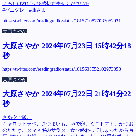
よろしければぜひ感想お寄せください✨
#パニグレ #曲さま
https://twitter.com/readingradio/status/1815710877037052031
大原さやか
大原さやか 2024年07月23日 15時42分18
秒
https://twitter.com/readingradio/status/1815638552102973858
大原さやか
大原さやか 2024年07月22日 21時41分22
秒
さあ夕ご飯。
キャロットラペ、さつまいも、ゆで卵、ミニトマト、かつお
のたたき、タマネギのサラダ。食べ終わってしまったから写