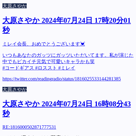
大原さやか
大原さやか 2024年07月24日 17時20分01
秒
ミレイ会長、おめでとうございます💓
いつもあなたのガッツにガッツいただいてます。私が演じた
中でもピカイチ元気で可愛いキャラかも笑
#コードギアス #ロススト #ミレイ
https://twitter.com/readingradio/status/1816025533144281385
大原さやか
大原さやか 2024年07月24日 16時08分43
秒
RE:
1816000502871777531