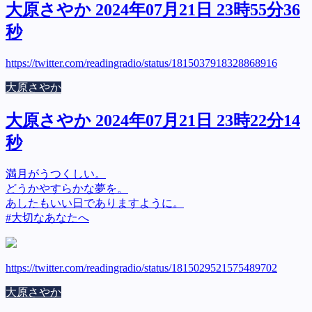
大原さやか 2024年07月21日 23時55分36
秒
https://twitter.com/readingradio/status/1815037918328868916
大原さやか
大原さやか 2024年07月21日 23時22分14
秒
満月がうつくしい。
どうかやすらかな夢を。
あしたもいい日でありますように。
#大切なあなたへ
https://twitter.com/readingradio/status/1815029521575489702
大原さやか