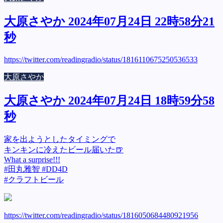
大原さやか 2024年07月24日 22時58分21
秒
https://twitter.com/readingradio/status/1816110675250536533
大原さやか
大原さやか 2024年07月24日 18時59分58
秒
家を出ようとしたタイミングで
キンキンに冷えたビール届いた🍺
What a surprise!!!
#田丸雅智 #DD4D
#クラフトビール
https://twitter.com/readingradio/status/1816050684480921956