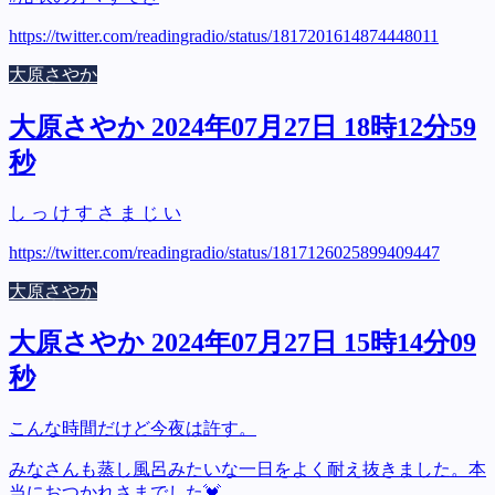
https://twitter.com/readingradio/status/1817201614874448011
大原さやか
大原さやか 2024年07月27日 18時12分59
秒
し っ け す さ ま じ い
https://twitter.com/readingradio/status/1817126025899409447
大原さやか
大原さやか 2024年07月27日 15時14分09
秒
こんな時間だけど今夜は許す。
みなさんも蒸し風呂みたいな一日をよく耐え抜きました。本
当におつかれさまでした💓