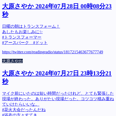
大原さやか 2024年07月28日 00時08分23
秒
日曜の朝はトランスフォーム！
あしたもお楽しみに✨
#トランスフォーマー
#アースパーク #ドット
https://twitter.com/readingradio/status/1817215463677677749
大原さやか
大原さやか 2024年07月27日 23時13分21
秒
マイク前にいたのは短い時間だったけれど、とても緊張した
現場が終わった。ありがたい現場だった。コツコツ積み重ね
ていけたらいいな。
#花火大会だったんだね
#浴衣の方々すてき