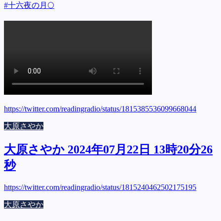
#十六夜の月🌕
https://twitter.com/readingradio/status/1815385536099668044
大原さやか
大原さやか 2024年07月22日 13時20分26
秒
https://twitter.com/readingradio/status/1815240462502175195
大原さやか