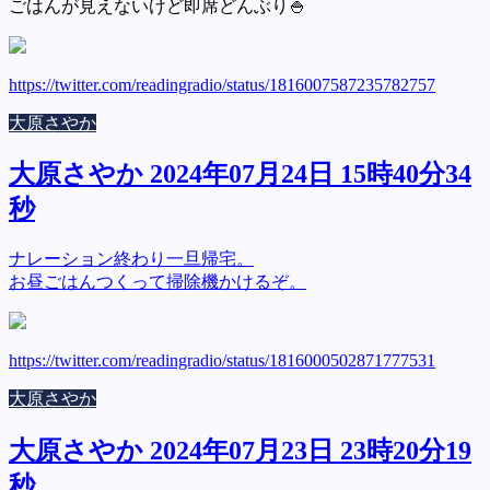
ごはんが見えないけど即席どんぶり🍚
https://twitter.com/readingradio/status/1816007587235782757
大原さやか
大原さやか 2024年07月24日 15時40分34
秒
ナレーション終わり一旦帰宅。
お昼ごはんつくって掃除機かけるぞ。
https://twitter.com/readingradio/status/1816000502871777531
大原さやか
大原さやか 2024年07月23日 23時20分19
秒