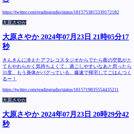
https://twitter.com/readingradio/status/1815753815339172182
大原さやか
大原さやか 2024年07月23日 21時05分17
秒
きんきんに冷えたアフレコスタジオからでたら夜の空気がと
てもやわらかく気持ちよくて、過ごしやすいなあと思ったら
31度。もう身体がバグっている。爆速で帰宅してごはんつく
るー！
https://twitter.com/readingradio/status/1815719835554435211
大原さやか
大原さやか 2024年07月23日 20時29分42
秒