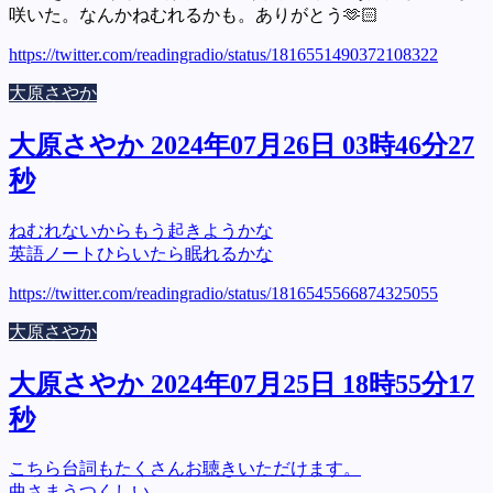
咲いた。なんかねむれるかも。ありがとう🫶🏻
https://twitter.com/readingradio/status/1816551490372108322
大原さやか
大原さやか 2024年07月26日 03時46分27
秒
ねむれないからもう起きようかな
英語ノートひらいたら眠れるかな
https://twitter.com/readingradio/status/1816545566874325055
大原さやか
大原さやか 2024年07月25日 18時55分17
秒
こちら台詞もたくさんお聴きいただけます。
曲さまうつくしい。