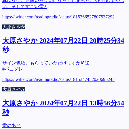
真はない。お腹いっぱいになってしまった。8分目むずかし
い。そしてすごい雷⚡︎
https://twitter.com/readingradio/status/1815366527807537292
大原さやか
大原さやか 2024年07月22日 20時25分34
秒
サイン色紙、もらっていただけますか🫶🏻
#パニグレ
https://twitter.com/readingradio/status/1815347452020695245
大原さやか
大原さやか 2024年07月22日 13時56分54
秒
雷のあと