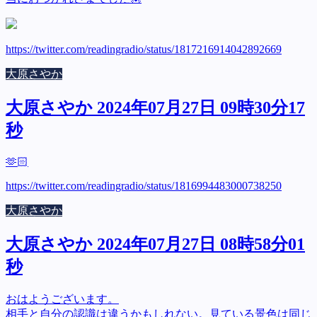
https://twitter.com/readingradio/status/1817216914042892669
大原さやか
大原さやか 2024年07月27日 09時30分17
秒
🫶🏻
https://twitter.com/readingradio/status/1816994483000738250
大原さやか
大原さやか 2024年07月27日 08時58分01
秒
おはようございます。
相手と自分の認識は違うかもしれない。見ている景色は同じ