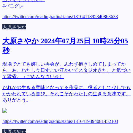
#パニグレ
https://twitter.com/readingradio/status/1816411895340863633
大原さやか
大原さやか 2024年07月25日 10時25分05
秒
現場でとても嬉しい再会が。思わず抱きしめてしまってか
ら、あ、わたし今日すごい汗かいてスタジオきた、と気づい
て猛省。（ごめんなさい🙏）
だれかの生きる意味となってる作品に、役者として少しでも
かかわれている喜び。それこそがわたしの生きる意味です。
ありがとう。
https://twitter.com/readingradio/status/1816419394081452103
大原さやか