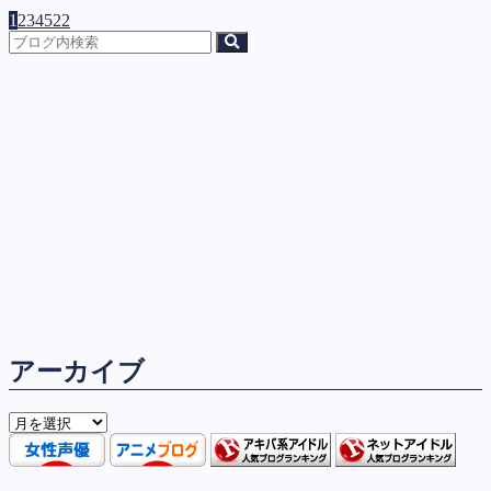
1
2
3
4
5
22
アーカイブ
ア
ー
カ
イ