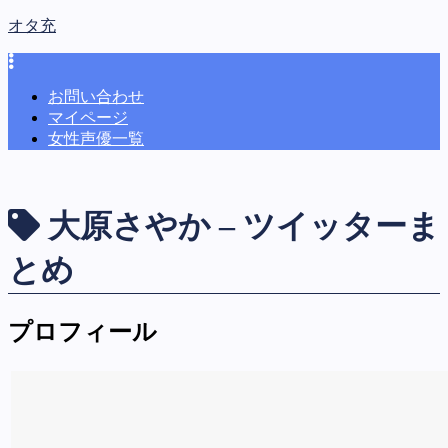
オタ充
お問い合わせ
マイページ
女性声優一覧
大原さやか – ツイッターま
とめ
プロフィール