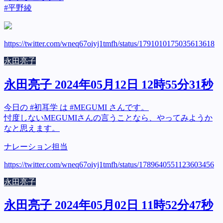
#平野綾
https://twitter.com/wneq67oiyj1tmfh/status/1791010175035613618
永田亮子
永田亮子 2024年05月12日 12時55分31秒
今日の #初耳学 は #MEGUMI さんです。
忖度しないMEGUMIさんの言うことなら、やってみようか
なと思えます。
ナレーション担当
https://twitter.com/wneq67oiyj1tmfh/status/1789640551123603456
永田亮子
永田亮子 2024年05月02日 11時52分47秒