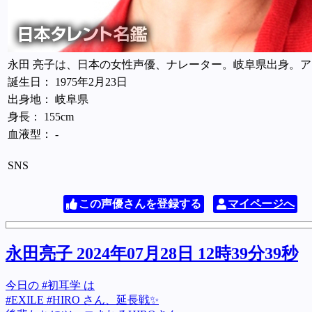
永田 亮子は、日本の女性声優、ナレーター。岐阜県出身。
誕生日： 1975年2月23日
出身地： 岐阜県
身長： 155cm
血液型： -
SNS
この声優さんを登録する
マイページへ
永田亮子 2024年07月28日 12時39分39秒
今日の #初耳学 は
#EXILE #HIRO さん、延長戦✨