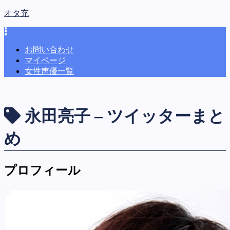
オタ充
お問い合わせ
マイページ
女性声優一覧
永田亮子 – ツイッターまと
め
プロフィール