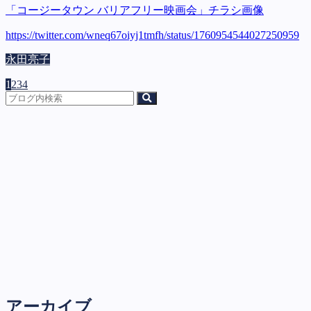
「コージータウン バリアフリー映画会」チラシ画像
https://twitter.com/wneq67oiyj1tmfh/status/1760954544027250959
永田亮子
1
2
3
4
アーカイブ