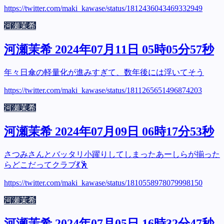
https://twitter.com/maki_kawase/status/1812436043469332949
河瀬茉希
河瀬茉希 2024年07月11日 05時05分57秒
年々日傘の軽量化が進みすぎて、数年後には浮いてそう
https://twitter.com/maki_kawase/status/1811265651496874203
河瀬茉希
河瀬茉希 2024年07月09日 06時17分53秒
さつみさんとバッタリ小躍りしてしまったあーしらが揃った
らどこだってクラブ💃🕺
https://twitter.com/maki_kawase/status/1810558978079998150
河瀬茉希
河瀬茉希 2024年07月05日 16時32分47秒