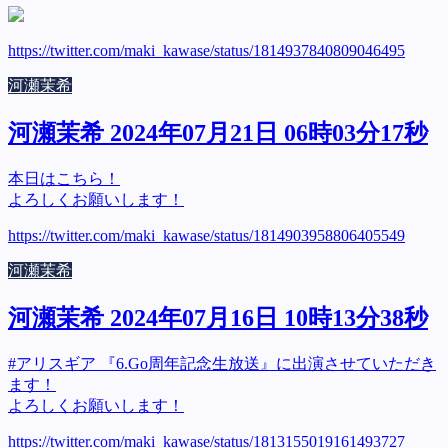
https://twitter.com/maki_kawase/status/1814937840809046495
河瀬茉希
河瀬茉希 2024年07月21日 06時03分17秒
本日はこちら！
よろしくお願いします！
https://twitter.com/maki_kawase/status/1814903958806405549
河瀬茉希
河瀬茉希 2024年07月16日 10時13分38秒
#アリスギア 『6.Go周年記念生放送』に出演させていただき
ます！
よろしくお願いします！
https://twitter.com/maki_kawase/status/1813155019161493727