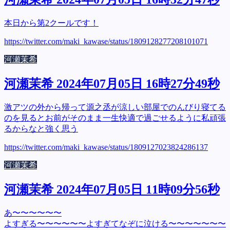
本日から第2クールです！
https://twitter.com/maki_kawase/status/1809128277208101071
河瀬茉希
河瀬茉希 2024年07月05日 16時27分49秒
激アツの外から帰って源之丞が涼しい部屋でのんびり寝てる
のを見るとお前がそのまま一生快適で過ごせるように私頑張
るからなと強く思う
https://twitter.com/maki_kawase/status/1809127023824286137
河瀬茉希
河瀬茉希 2024年07月05日 11時09分56秒
あ〜〜〜〜〜〜
よすぎる〜〜〜〜〜〜よすぎてなぞに泣ける〜〜〜〜〜〜〜