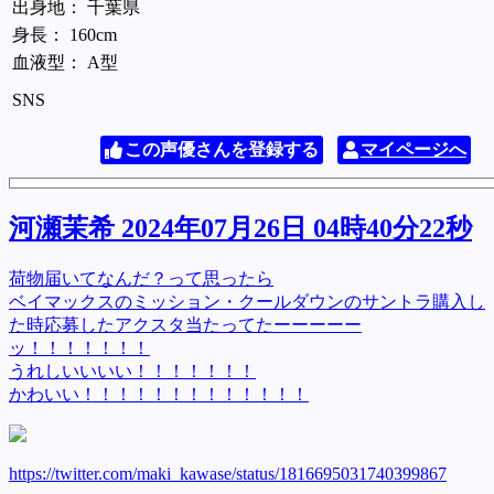
出身地： 千葉県
身長： 160cm
血液型： A型
SNS
この声優さんを登録する
マイページへ
河瀬茉希 2024年07月26日 04時40分22秒
荷物届いてなんだ？って思ったら
ベイマックスのミッション・クールダウンのサントラ購入し
た時応募したアクスタ当たってたーーーーー
ッ！！！！！！！
うれしいいいい！！！！！！！
かわいい！！！！！！！！！！！！！
https://twitter.com/maki_kawase/status/1816695031740399867