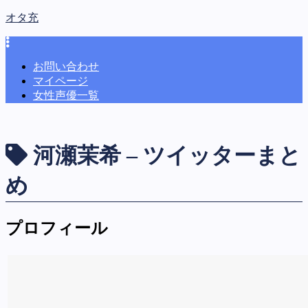
オタ充
お問い合わせ
マイページ
女性声優一覧
河瀬茉希 – ツイッターまと
め
プロフィール