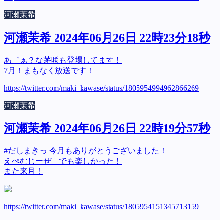
河瀬茉希
河瀬茉希 2024年06月26日 22時23分18秒
あ゛ぁ？な茅咲も登場してます！
7月！まもなく放送です！
https://twitter.com/maki_kawase/status/1805954994962866269
河瀬茉希
河瀬茉希 2024年06月26日 22時19分57秒
#だしまきっ 今月もありがとうございました！
えぺむじーぜ！でも楽しかった！
また来月！
https://twitter.com/maki_kawase/status/1805954151345713159