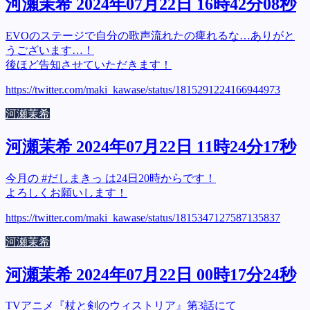
河瀬茉希 2024年07月22日 16時42分08秒
EVOのステージで自分の歌声流れたの痺れるな…ありがと
うございます…！
後ほど告知させていただきます！
https://twitter.com/maki_kawase/status/1815291224166944973
河瀬茉希
河瀬茉希 2024年07月22日 11時24分17秒
今月の #だしまきっ は24日20時からです！
よろしくお願いします！
https://twitter.com/maki_kawase/status/1815347127587135837
河瀬茉希
河瀬茉希 2024年07月22日 00時17分24秒
TVアニメ『杖と剣のウィストリア』第3話にて