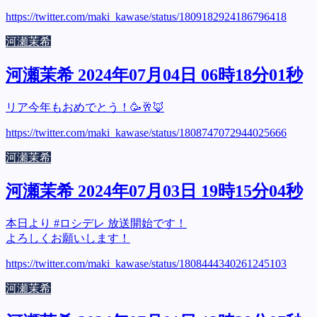
https://twitter.com/maki_kawase/status/1809182924186796418
河瀬茉希
河瀬茉希 2024年07月04日 06時18分01秒
リア今年もおめでとう！🥳🥂🦊
https://twitter.com/maki_kawase/status/1808747072944025666
河瀬茉希
河瀬茉希 2024年07月03日 19時15分04秒
本日より #ロシデレ 放送開始です！
よろしくお願いします！
https://twitter.com/maki_kawase/status/1808444340261245103
河瀬茉希