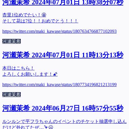
河瀬茉希 2024年07月01日 13時38分07秒
杏里1位めでたい！🤩
そして花は7位！！おめでとう！！！
https://twitter.com/maki_kawase/status/1807634766877102093
河瀬茉希
河瀬茉希 2024年07月01日 11時13分13秒
本日はこちら！
よろしくお願いします！🌠
https://twitter.com/maki_kawase/status/1807734196821213199
河瀬茉希
河瀬茉希 2024年06月27日 16時57分55秒
ルンルンで平フラちゃんのイベントのチケット抽選申し込ん
だけど外れてたぜ…🦩😫