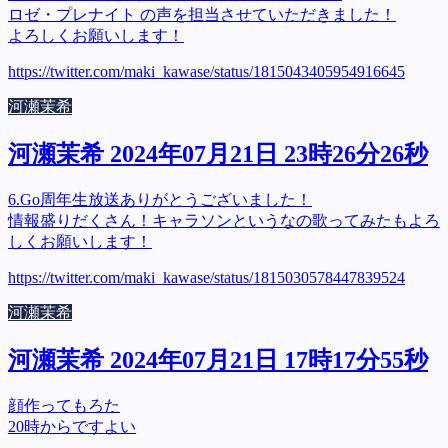
ロゼ・プレナイト の声を担当させていただきました！
よろしくお願いします！
https://twitter.com/maki_kawase/status/1815043405954916645
河瀬茉希
河瀬茉希 2024年07月21日 23時26分26秒
6.Go周年生放送ありがとうございました！
情報盛りだくさん！キャラソンというなの歌ってみたもよろ
しくお願いします！
https://twitter.com/maki_kawase/status/1815030578447839524
河瀬茉希
河瀬茉希 2024年07月21日 17時17分55秒
顔作ってもろた
20時からですよい