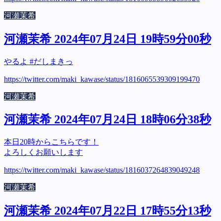
河瀬茉希
河瀬茉希 2024年07月24日 19時59分00秒
やるよ #だしまきっ
https://twitter.com/maki_kawase/status/1816065539309199470
河瀬茉希
河瀬茉希 2024年07月24日 18時06分38秒
本日20時からこちらです！
よろしくお願いします
https://twitter.com/maki_kawase/status/1816037264839049248
河瀬茉希
河瀬茉希 2024年07月22日 17時55分13秒