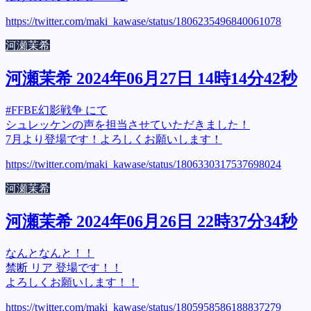
https://twitter.com/maki_kawase/status/1806235496840061078
河瀬茉希
河瀬茉希 2024年06月27日 14時14分42秒
#FFBE幻影戦争 にて
シュレッケンの声を担当させていただきました！
7月より登場です！よろしくお願いします！
https://twitter.com/maki_kawase/status/1806330317537698024
河瀬茉希
河瀬茉希 2024年06月26日 22時37分34秒
なんとなんと！！
禁断 リア 登場です！！
よろしくお願いします！！
https://twitter.com/maki_kawase/status/1805958586188837279