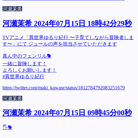
河瀬茉希
河瀬茉希 2024年07月15日 18時42分29秒
TVアニメ「異世界ゆるり紀行 〜子育てしながら冒険者しま
す〜」にて ジュールの声を担当させていただきます
真ん中のフェンリル🐕
一緒に冒険します！
よろしくお願いします！
#異世界ゆるり紀行
https://twitter.com/maki_kawase/status/1812784792083251679
河瀬茉希
河瀬茉希 2024年07月15日 09時45分00秒
🖐️🐕